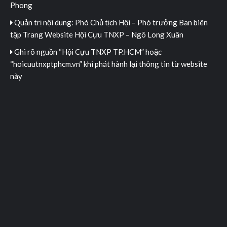
Phong
Quản trị nội dung: Phó Chủ tịch Hội – Phó trưởng Ban biên
tập Trang Website Hội Cựu TNXP – Ngô Long Xuân
Ghi rõ nguồn “Hội Cựu TNXP TP.HCM” hoặc
“hoicuutnxptphcm.vn” khi phát hành lại thông tin từ website
này