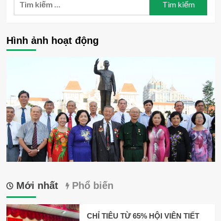
kiếm
cho:
Hình ảnh hoạt động
Mới nhất
Phổ biến
CHỈ TIÊU TỪ 65% HỘI VIÊN TIẾT