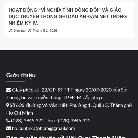
HOẠT ĐỘNG “VÌ NGHĨA TÌNH ĐỒNG ĐỘI” VÀ GIÁO
DỤC TRUYỀN THỐNG GHI DẤU ẤN ĐẬM NÉT TRONG
NHIỆM KỲ IV.
Biên tập
Tháng 8 1, 2026
Giới thiệu
Giấy phép số: 22/GP-STTTT ngày 20/07/2020 của Sở
Thông tin và Truyền thông TP.HCM cấp phép.
Số 636, đường Võ Văn Kiệt, Phường 1, Quận 5, Thành phố
Hồ Chí Minh
(028) 3945 322 – Fax: (028) 3945 322
hoicuutnxptphcm@gmail.com