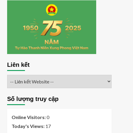
Liên kết
Số lượng truy cập
Online Visitors:
0
Today's Views:
17