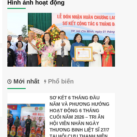
Hình ảnh hoạt động
Mới nhất
Phổ biến
SƠ KẾT 6 THÁNG ĐẦU
NĂM VÀ PHƯƠNG HƯỚNG
HOẠT ĐỘNG 6 THÁNG
CUỐI NĂM 2026 – TRI ÂN
HỘI VIÊN NHÂN NGÀY
THƯƠNG BINH LIỆT SĨ 27/7
TẠI HỘI CỰU THANH NIÊN