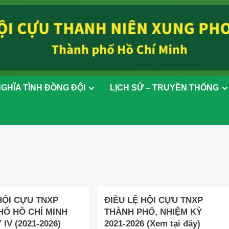
GHĨA TÌNH ĐỒNG ĐỘI
LỊCH SỬ – TRUYỀN THỐNG
HỘI CỰU TNXP
ĐIỀU LỆ HỘI CỰU TNXP
HỐ HỒ CHÍ MINH
THÀNH PHỐ, NHIỆM KỲ
IV (2021-2026)
2021-2026 (Xem tại đây)