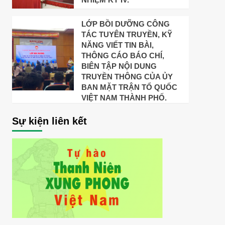
LỚP BỒI DƯỠNG CÔNG
TÁC TUYÊN TRUYỀN, KỸ
NĂNG VIẾT TIN BÀI,
THÔNG CÁO BÁO CHÍ,
BIÊN TẬP NỘI DUNG
TRUYỀN THÔNG CỦA ỦY
BAN MẶT TRẬN TỔ QUỐC
VIỆT NAM THÀNH PHỐ.
Sự kiện liên kết