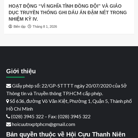
HOẠT ĐỘNG “VÌ NGHĨA TÌNH ĐỒNG ĐỘI” VÀ GIÁO
DỤC TRUYỀN THỐNG GHI DẤU ẤN ĐẬM NÉT TRONG
NHIỆM KỲ IV.
Biên tập
Tháng 8 1, 2026
Giới thiệu
Giấy phép số: 22/GP-STTTT ngày 20/07/2020 của Sở
Thông tin và Truyền thông TP.HCM cấp phép.
Số 636, đường Võ Văn Kiệt, Phường 1, Quận 5, Thành phố
Hồ Chí Minh
(028) 3945 322 – Fax: (028) 3945 322
hoicuutnxptphcm@gmail.com
Bản quyền thuộc về Hội Cựu Thanh Niên