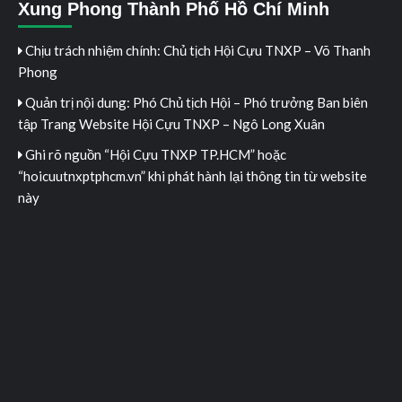
Xung Phong Thành Phố Hồ Chí Minh
Chịu trách nhiệm chính: Chủ tịch Hội Cựu TNXP – Võ Thanh
Phong
Quản trị nội dung: Phó Chủ tịch Hội – Phó trưởng Ban biên
tập Trang Website Hội Cựu TNXP – Ngô Long Xuân
Ghi rõ nguồn “Hội Cựu TNXP TP.HCM” hoặc
“hoicuutnxptphcm.vn” khi phát hành lại thông tin từ website
này