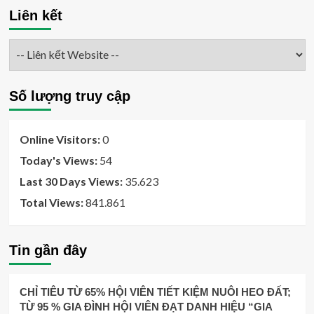
Liên kết
Số lượng truy cập
Online Visitors:
0
Today's Views:
54
Last 30 Days Views:
35.623
Total Views:
841.861
Tin gần đây
CHỈ TIÊU TỪ 65% HỘI VIÊN TIẾT KIỆM NUÔI HEO ĐẤT;
TỪ 95 % GIA ĐÌNH HỘI VIÊN ĐẠT DANH HIỆU “GIA