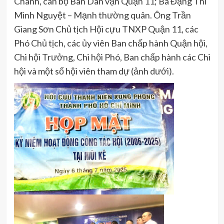
Chánh, cán bộ Ban Dân vận Quận 11; Bà Đặng Thi
Minh Nguyệt – Mạnh thường quân. Ông Trần
Giang Sơn Chủ tịch Hội cựu TNXP Quận 11, các
Phó Chủ tịch, các ủy viên Ban chấp hành Quận hội,
Chi hội Trưởng, Chi hội Phó, Ban chấp hành các Chi
hội và một số hội viên tham dự (ảnh dưới).