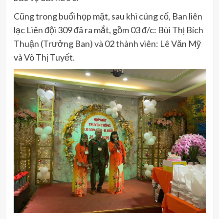
Cũng trong buổi họp mặt, sau khi củng cố, Ban liên
lạc Liên đội 309 đã ra mắt, gồm 03 đ/c: Bùi Thị Bích
Thuận (Trưởng Ban) và 02 thành viên: Lê Văn Mỹ
và Võ Thị Tuyết.