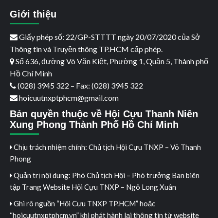
Giới thiệu
Giấy phép số: 22/GP-STTTT ngày 20/07/2020 của Sở
Thông tin và Truyền thông TP.HCM cấp phép.
Số 636, đường Võ Văn Kiệt, Phường 1, Quận 5, Thành phố
Hồ Chí Minh
(028) 3945 322 – Fax: (028) 3945 322
hoicuutnxptphcm@gmail.com
Bản quyền thuộc về Hội Cựu Thanh Niên
Xung Phong Thành Phố Hồ Chí Minh
Chịu trách nhiệm chính: Chủ tịch Hội Cựu TNXP – Võ Thanh
Phong
Quản trị nội dung: Phó Chủ tịch Hội – Phó trưởng Ban biên
tập Trang Website Hội Cựu TNXP – Ngô Long Xuân
Ghi rõ nguồn “Hội Cựu TNXP TP.HCM” hoặc
“hoicuutnxptphcm.vn” khi phát hành lại thông tin từ website