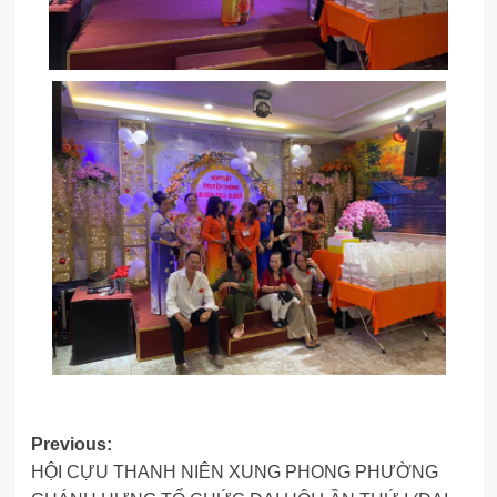
Post
Previous:
HỘI CỰU THANH NIÊN XUNG PHONG PHƯỜNG
navigation