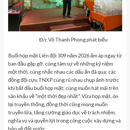
Đ/c Võ Thanh Phong phát biểu
Buổi họp mặt Liên đội 309 năm 2026 ấm áp ngay từ
ban đầu gặp gỡ, cùng tâm sự về những kỷ niệm
một thời, cùng nhắc nhau các dấu ấn đã qua; các
đồng đội cựu TNXP cùng rủ nhau chụp ảnh trước
khi bắt đầu buổi họp mặt; cùng muốn hát mãi trên
sân khấu về “một thời đẹp nhất”. Vừa họp mặt, ôn
lại truyền thống, đồng thời cũng mong muốn
truyền lửa, tăng cường giáo dục về trách nhiệm,
nghĩa vụ và quyền lợi trong công cuộc xây dựng và
bảo vệ đất nước.