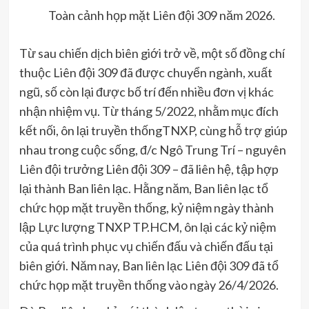
Toàn cảnh họp mặt Liên đội 309 năm 2026.
Từ sau chiến dịch biên giới trở về, một số đồng chí
thuộc Liên đội 309 đã được chuyển ngành, xuất
ngũ, số còn lại được bố trí đến nhiều đơn vị khác
nhận nhiệm vụ. Từ tháng 5/2022, nhằm mục đích
kết nối, ôn lại truyền thốngTNXP, cùng hỗ trợ giúp
nhau trong cuộc sống, đ/c Ngô Trung Trí – nguyên
Liên đội trưởng Liên đội 309 – đã liên hệ, tập hợp
lại thành Ban liên lạc. Hằng năm, Ban liên lạc tổ
chức họp mặt truyền thống, kỷ niệm ngày thành
lập Lực lượng TNXP TP.HCM, ôn lại các kỷ niệm
của quá trình phục vụ chiến đấu và chiến đấu tại
biên giới. Năm nay, Ban liên lạc Liên đội 309 đã tổ
chức họp mặt truyền thống vào ngày 26/4/2026.