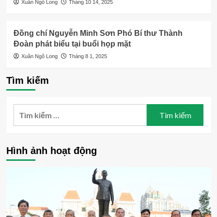
Xuân Ngô Long
Tháng 10 14, 2025
Đồng chí Nguyễn Minh Sơn Phó Bí thư Thành
Đoàn phát biểu tại buổi họp mặt
Xuân Ngô Long
Tháng 8 1, 2025
Tìm kiếm
Tìm
kiếm
cho:
Hình ảnh hoạt động