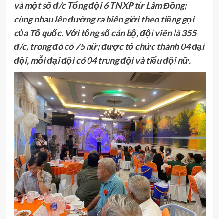
và một số đ/c Tổng đội 6 TNXP từ Lâm Đồng;
cùng nhau lên đường ra biên giới theo tiếng gọi
của Tổ quốc. Với tổng số cán bộ, đội viên là 355
đ/c, trong đó có 75 nữ; được tổ chức thành 04 đại
đội, mỗi đại đội có 04 trung đội và tiểu đội nữ.