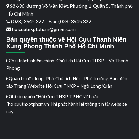
Số 636, đường Võ Văn Kiệt, Phường 1, Quận 5, Thành phố
Hồ Chí Minh
(028) 3945 322 – Fax: (028) 3945 322
hoicuutnxptphcm@gmail.com
Bản quyền thuộc về Hội Cựu Thanh Niên
Xung Phong Thành Phố Hồ Chí Minh
Chịu trách nhiệm chính: Chủ tịch Hội Cựu TNXP – Võ Thanh
Phong
Quản trị nội dung: Phó Chủ tịch Hội – Phó trưởng Ban biên
tập Trang Website Hội Cựu TNXP – Ngô Long Xuân
Ghi rõ nguồn “Hội Cựu TNXP TP.HCM” hoặc
“hoicuutnxptphcm.vn” khi phát hành lại thông tin từ website
này