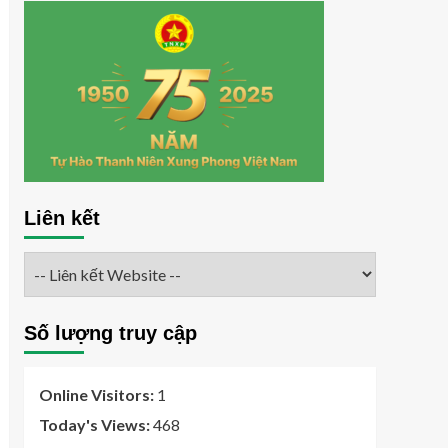
Liên kết
Số lượng truy cập
Online Visitors:
1
Today's Views:
468