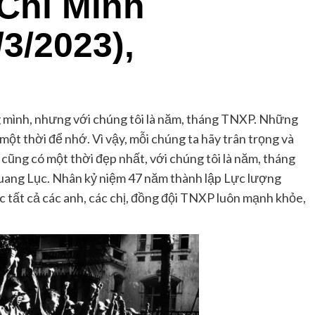
Chí Minh
/3/2023),
 mình, nhưng với chúng tôi là năm, tháng TNXP. Những
một thời để nhớ. Vì vậy, mỗi chúng ta hãy trân trọng và
i cũng có một thời đẹp nhất, với chúng tôi là năm, tháng
uang Lục. Nhân kỷ niệm 47 năm thành lập Lực lượng
tất cả các anh, các chị, đồng đội TNXP luôn mạnh khỏe,