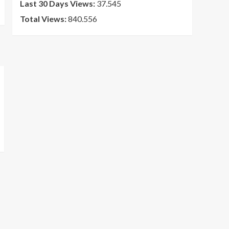
Last 30 Days Views:
37.545
Total Views:
840.556