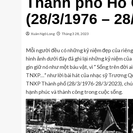
Thành phố Hồ 
(28/3/1976 – 28
Xuân Ngô Long
Tháng 3 28, 2023
Mỗi người đều có những kỷ niệm đẹp của riêng
hình ảnh dưới đây đã ghi lại những kỷ niệm của 
gìn giữ nó như một báu vật, vì ” Sống trên đời a
TNXP…” như lời bài hát của nhạc sỹ Trương Q
TNXP Thành phố (28/3/1976-28/3/2023), chúc 
hạnh phúc và thành công trong cuộc sống.