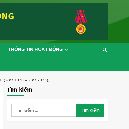
THÔNG TIN HOẠT ĐỘNG
8/3/1976 – 28/3/2023),
Tìm kiếm
Tìm
kiếm
cho: