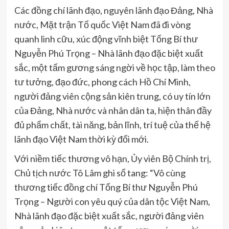
Các đồng chí lãnh đạo, nguyên lãnh đạo Đảng, Nhà
nước, Mặt trận Tổ quốc Việt Nam đã đi vòng
quanh linh cữu, xúc động vĩnh biệt Tổng Bí thư
Nguyễn Phú Trọng – Nhà lãnh đạo đặc biệt xuất
sắc, một tấm gương sáng ngời về học tập, làm theo
tư tưởng, đạo đức, phong cách Hồ Chí Minh,
người đảng viên cộng sản kiên trung, có uy tín lớn
của Đảng, Nhà nước và nhân dân ta, hiện thân đầy
đủ phẩm chất, tài năng, bản lĩnh, trí tuệ của thế hệ
lãnh đạo Việt Nam thời kỳ đổi mới.
Với niềm tiếc thương vô hạn, Ủy viên Bộ Chính trị,
Chủ tịch nước Tô Lâm ghi sổ tang: “Vô cùng
thương tiếc đồng chí Tổng Bí thư Nguyễn Phú
Trọng – Người con yêu quý của dân tộc Việt Nam,
Nhà lãnh đạo đặc biệt xuất sắc, người đảng viên