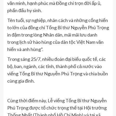
văn minh, hạnh phúc mà Đồng chí trọn đời ấp ủ,
phấn đấu hy sinh.
Tên tuổi, sự nghiệp, nhân cách và những cống hiến
to lớn của đồng chí Tổng Bí thư Nguyễn Phú Trọng
in đậm trong lòng Nhân dân, mãi mãi lưu danh
trong lịch sử hào hùng của dân tộc Việt Nam văn
hiến và anh hùng”.
Trong sáng 25/7, nhiều đoàn đại biểu quốc tế, các
bộ, ban, ngành, các tỉnh, thành phố cả nước vào
viếng Tổng Bí thư Nguyễn Phú Trọng và chia buồn
cùng gia đình.
Cùng thời điểm này, Lễ viếng Tổng Bí thư Nguyễn
Phú Trọng được tổ chức trọng thể tại Hội trường
Thống Nhất (Thành phố Hồ Chí Minh) và tại xã