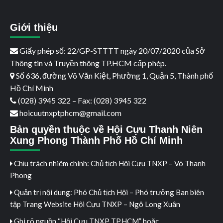
Giới thiệu
Giấy phép số: 22/GP-STTTT ngày 20/07/2020 của Sở
Thông tin và Truyền thông TP.HCM cấp phép.
Số 636, đường Võ Văn Kiệt, Phường 1, Quận 5, Thành phố
Hồ Chí Minh
(028) 3945 322 – Fax: (028) 3945 322
hoicuutnxptphcm@gmail.com
Bản quyền thuộc về Hội Cựu Thanh Niên
Xung Phong Thành Phố Hồ Chí Minh
Chịu trách nhiệm chính: Chủ tịch Hội Cựu TNXP – Võ Thanh
Phong
Quản trị nội dung: Phó Chủ tịch Hội – Phó trưởng Ban biên
tập Trang Website Hội Cựu TNXP – Ngô Long Xuân
Ghi rõ nguồn “Hội Cựu TNXP TP.HCM” hoặc