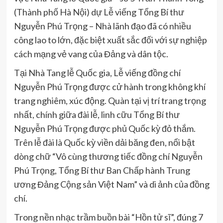
(Thành phố Hà Nội) dự Lễ viếng Tổng Bí thư
Nguyễn Phú Trọng – Nhà lãnh đạo đã có nhiều
công lao to lớn, đặc biệt xuất sắc đối với sự nghiệp
cách mạng vẻ vang của Đảng và dân tộc.
Tại Nhà Tang lễ Quốc gia, Lễ viếng đồng chí
Nguyễn Phú Trọng được cử hành trong không khí
trang nghiêm, xúc động. Quàn tại vị trí trang trọng
nhất, chính giữa đài lễ, linh cữu Tổng Bí thư
Nguyễn Phú Trọng được phủ Quốc kỳ đỏ thắm.
Trên lễ đài là Quốc kỳ viền dải băng đen, nổi bật
dòng chữ “Vô cùng thương tiếc đồng chí Nguyễn
Phú Trọng, Tổng Bí thư Ban Chấp hành Trung
ương Đảng Cộng sản Việt Nam” và di ảnh của đồng
chí.
Trong nền nhạc trầm buồn bài “Hồn tử sĩ”, đúng 7