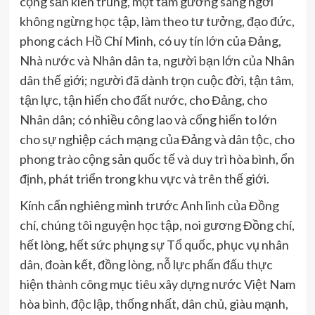
cộng sản kiên trung, một tấm gương sáng ngời
không ngừng học tập, làm theo tư tưởng, đạo đức,
phong cách Hồ Chí Minh, có uy tín lớn của Đảng,
Nhà nước và Nhân dân ta, người bạn lớn của Nhân
dân thế giới; người đã dành trọn cuộc đời, tận tâm,
tận lực, tận hiến cho đất nước, cho Đảng, cho
Nhân dân; có nhiều công lao và cống hiến to lớn
cho sự nghiệp cách mạng của Đảng và dân tộc, cho
phong trào cộng sản quốc tế và duy trì hòa bình, ổn
định, phát triển trong khu vực và trên thế giới.
Kính cẩn nghiêng mình trước Anh linh của Đồng
chí, chúng tôi nguyện học tập, noi gương Đồng chí,
hết lòng, hết sức phụng sự Tổ quốc, phục vụ nhân
dân, đoàn kết, đồng lòng, nỗ lực phấn đấu thực
hiện thành công mục tiêu xây dựng nước Việt Nam
hòa bình, độc lập, thống nhất, dân chủ, giàu mạnh,