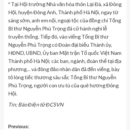
* Tại Hội trường Nhà văn hóa thôn Lại Đà, xã Đông
Hội, huyện Đông Anh, Thành phố Hà Nội, ngay từ
sáng sớm, anh em nội, ngoại tộc của đồng chí Tổng
Bí thư Nguyễn Phú Trọng đã cử hành nghi lễ
truyền thống. Tiếp đó, vào viếng Tổng Bí thư
Nguyễn Phú Trọng có Đoàn đại biểu Thành ủy,
HĐND, UBND, Ủy ban Mặt trận Tổ quốc Việt Nam
Thành phố Hà Nội; các ban, ngành, đoàn thể tại địa
phương… và đông đảo nhân dân đã đến viếng, bày
tỏ lòng tiếc thương sâu sắc Tổng Bí thư Nguyễn
Phú Trọng, người con ưu tú của quê hương Đông
Hội.
Tin; Báo Điện tử ĐCSVN
Post
Previous: