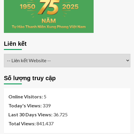
Liên kết
Số lượng truy cập
Online Visitors:
5
Today's Views:
339
Last 30 Days Views:
36.725
Total Views:
841.437