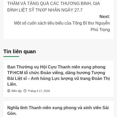
THĂM VÀ TẶNG QUÀ CÁC THƯƠNG BINH, GIA
navigation
ĐÌNH LIỆT SỸ TNXP NHÂN NGÀY 27.7
Next:
Một số cuốn sách tiêu biểu của Tổng Bí thư Nguyễn
Phú Trọng
Tin liên quan
Ban Thường vụ Hội Cựu Thanh niên xung phong
TP.HCM tổ chức Đoàn viếng, dâng hương Tượng
Đài Liệt sĩ – Anh hùng Lực lượng vũ trang Đoàn Thị
Liên.
Biên tập
Tháng 4 17, 2026
Nghĩa tình Thanh niên xung phong và sinh viên Sài
Gòn.