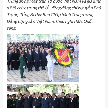
Trung ương Mặt trận Tổ quốc Việt Nam và gia đình
đã tổ chức trọng thể Lễ viếng đồng chí Nguyễn Phú
Trọng, Tổng Bí thư Ban Chấp hành Trung ương
Đảng Cộng sản Việt Nam, theo nghi thức Quốc
tang.