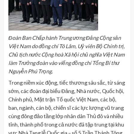
Đoàn Ban Chấp hành Trung ương Đảng Cộng sản
Việt Nam do đồng chí Tô Lâm, Uỷ viên Bộ Chính trị,
Chủ tịch nước Cộng hoà Xã hội chủ nghĩa Việt Nam
làm Trưởng đoàn vào viếng đồng chí Tổng Bí thư
Nguyễn Phú Trọng.
Trong niềm xúc động, tiếc thương sâu sắc, từ sáng
sớm, các đoàn đại biểu Đảng, Nhà nước, Quốc hội,
Chính phủ, Mặt trận Tổ quốc Việt Nam, các bộ,
ban, ngành, cán bộ, chiến sĩ các lực lượng vũ trang
cùng đông đảo tầng lớp nhân dân Thủ đô và nhiều
tỉnh, thành phố trong cả nước đã tập trung tại khu
vực Nhà Tang lễ Quốc gia – số 5 Trần Thánh Tông