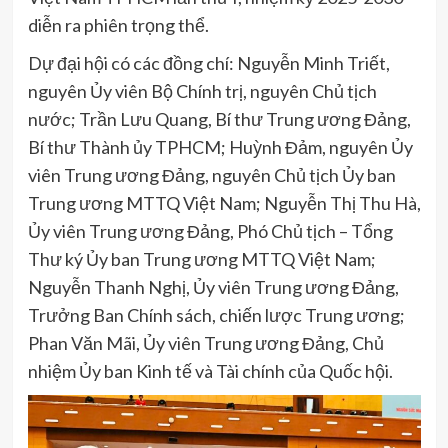
diễn ra phiên trọng thể.
Dự đại hội có các đồng chí: Nguyễn Minh Triết,
nguyên Ủy viên Bộ Chính trị, nguyên Chủ tịch
nước; Trần Lưu Quang, Bí thư Trung ương Đảng,
Bí thư Thành ủy TPHCM; Huỳnh Đảm, nguyên Ủy
viên Trung ương Đảng, nguyên Chủ tịch Ủy ban
Trung ương MTTQ Việt Nam; Nguyễn Thị Thu Hà,
Ủy viên Trung ương Đảng, Phó Chủ tịch – Tổng
Thư ký Ủy ban Trung ương MTTQ Việt Nam;
Nguyễn Thanh Nghị, Ủy viên Trung ương Đảng,
Trưởng Ban Chính sách, chiến lược Trung ương;
Phan Văn Mãi, Ủy viên Trung ương Đảng, Chủ
nhiệm Ủy ban Kinh tế và Tài chính của Quốc hội.