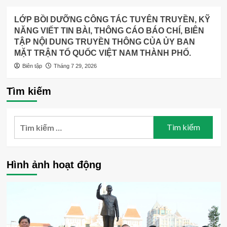
LỚP BỒI DƯỠNG CÔNG TÁC TUYÊN TRUYỀN, KỸ
NĂNG VIẾT TIN BÀI, THÔNG CÁO BÁO CHÍ, BIÊN
TẬP NỘI DUNG TRUYỀN THÔNG CỦA ỦY BAN
MẶT TRẬN TỔ QUỐC VIỆT NAM THÀNH PHỐ.
Biên tập
Tháng 7 29, 2026
Tìm kiếm
Tìm
kiếm
cho:
Hình ảnh hoạt động