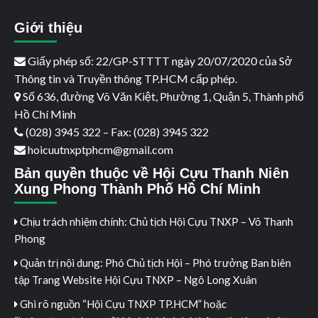
Giới thiệu
Giấy phép số: 22/GP-STTTT ngày 20/07/2020 của Sở
Thông tin và Truyền thông TP.HCM cấp phép.
Số 636, đường Võ Văn Kiệt, Phường 1, Quận 5, Thành phố
Hồ Chí Minh
(028) 3945 322 – Fax: (028) 3945 322
hoicuutnxptphcm@gmail.com
Bản quyền thuộc về Hội Cựu Thanh Niên
Xung Phong Thành Phố Hồ Chí Minh
Chịu trách nhiệm chính: Chủ tịch Hội Cựu TNXP – Võ Thanh
Phong
Quản trị nội dung: Phó Chủ tịch Hội – Phó trưởng Ban biên
tập Trang Website Hội Cựu TNXP – Ngô Long Xuân
Ghi rõ nguồn “Hội Cựu TNXP TP.HCM” hoặc