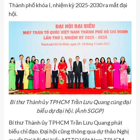
Thành phố khóa I, nhiệm kỳ 2025-2030 ra mắt đại
hội.
Bí thư Thành ủy TPHCM Trần Lưu Quang cùng đại
biểu dự đại hội. (Ảnh SGGP)
Bí thư Thành ủy TPHCM Trần Lưu Quang phát
biểu chỉ đạo. Đại hội cũng thông qua dự thảo Nghị
quyết Đại hội đại biểu MTTQ Việt Nam TPHCM