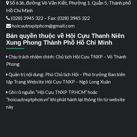
Số 636, đường Võ Văn Kiệt, Phường 1, Quận 5, Thành phố
Hồ Chí Minh
(028) 3945 322 – Fax: (028) 3945 322
hoicuutnxptphcm@gmail.com
Bản quyền thuộc về Hội Cựu Thanh Niên
Xung Phong Thành Phố Hồ Chí Minh
Chịu trách nhiệm chính: Chủ tịch Hội Cựu TNXP – Võ Thanh
Phong
Quản trị nội dung: Phó Chủ tịch Hội – Phó trưởng Ban biên
tập Trang Website Hội Cựu TNXP – Ngô Long Xuân
Ghi rõ nguồn “Hội Cựu TNXP TP.HCM” hoặc
“hoicuutnxptphcm.vn” khi phát hành lại thông tin từ website
này