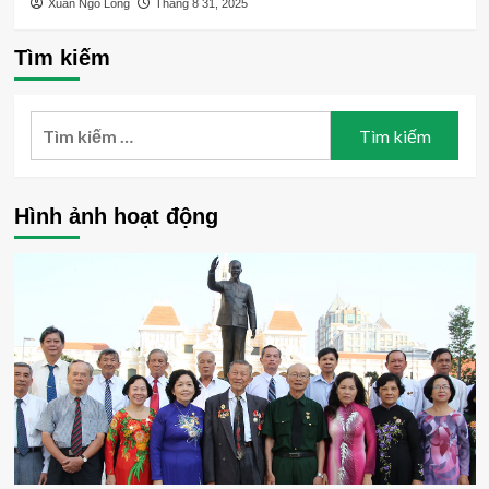
Xuân Ngô Long
Tháng 8 31, 2025
Tìm kiếm
Tìm
kiếm
cho:
Hình ảnh hoạt động