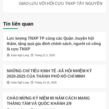
GIAO LƯU VỚI HỘI CỰU TNXP TÂY NGUYÊN
Tin liên quan
Lực lượng TNXP TP cùng các Quận ,huyện hội
thăm, tặng quà gia đình chính sách, người có công
là cựu TNXP
Xuân Ngô Long
Tháng 11 3, 2025
NHỮNG CHỈ TIÊU KINH TẾ -XÃ HỘI NHIỆM KỲ
2020-2025 CỦA THÀNH PHỐ HỒ CHÍ MINH
Xuân Ngô Long
Tháng 10 14, 2025
CHÀO MỪNG KỶ NIỆM 80 NĂM CÁCH MẠNG
THÁNG TÁM VÀ QUỐC KHÁNH 2/9