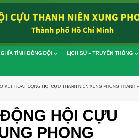
GHĨA TÌNH ĐỒNG ĐỘI
LỊCH SỬ – TRUYỀN THỐNG
Ơ KẾT HOẠT ĐỘNG HỘI CỰU THANH NIÊN XUNG PHONG THÀNH PH
 ĐỘNG HỘI CỰU
XUNG PHONG