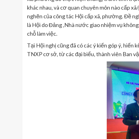
khác nhau, và cơ quan chuyên môn nào cấp xã/p
nghẽn của công tác Hội cấp xã, phường. Đề ng
là Hội do Đảng ,Nhà nước giao nhiệm vụ không? 
chỗ làm việc.
Tại Hội nghị cũng đã có các ý kiến góp ý, hiến 
TNXP cơ sở, từ các đại biểu, thành viên Ban v