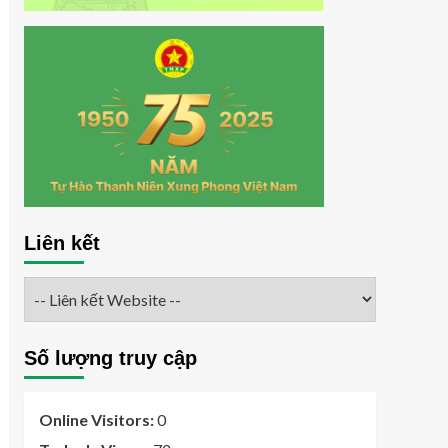
Liên kết
Số lượng truy cập
Online Visitors:
0