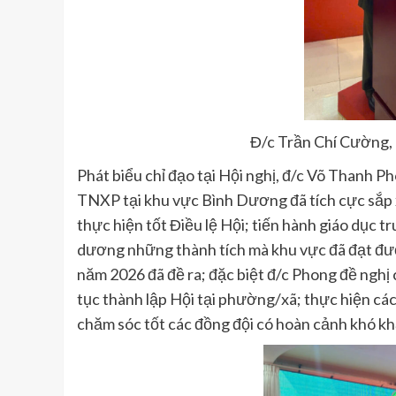
Đ/c Trần Chí Cường, 
Phát biểu chỉ đạo tại Hội nghị, đ/c Võ Thanh 
TNXP tại khu vực Bình Dương đã tích cực sắp xế
thực hiện tốt Điều lệ Hội; tiến hành giáo dục tr
dương những thành tích mà khu vực đã đạt đư
năm 2026 đã đề ra; đặc biệt đ/c Phong đề nghị 
tục thành lập Hội tại phường/xã; thực hiện c
chăm sóc tốt các đồng đội có hoàn cảnh khó kh