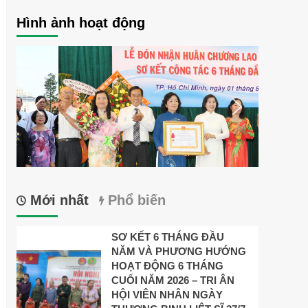
Hình ảnh hoạt động
Mới nhất
Phổ biến
SƠ KẾT 6 THÁNG ĐẦU
NĂM VÀ PHƯƠNG HƯỚNG
HOẠT ĐỘNG 6 THÁNG
CUỐI NĂM 2026 – TRI ÂN
HỘI VIÊN NHÂN NGÀY