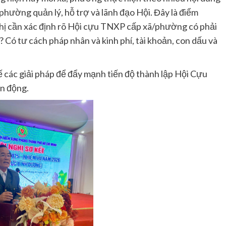
hường quản lý, hỗ trợ và lãnh đạo Hội. Đây là điểm
hị cần xác định rõ Hội cựu TNXP cấp xã/phường có phải
Có tư cách pháp nhân và kinh phí, tài khoản, con dấu và
kế các giải pháp để đẩy mạnh tiến độ thành lập Hội Cựu
ận động.