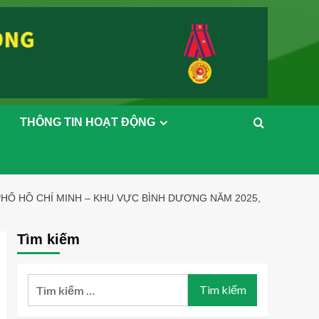
THÔNG TIN HOẠT ĐỘNG
Ố HỒ CHÍ MINH – KHU VỰC BÌNH DƯƠNG NĂM 2025,
Tìm kiếm
Tìm
kiếm
cho: