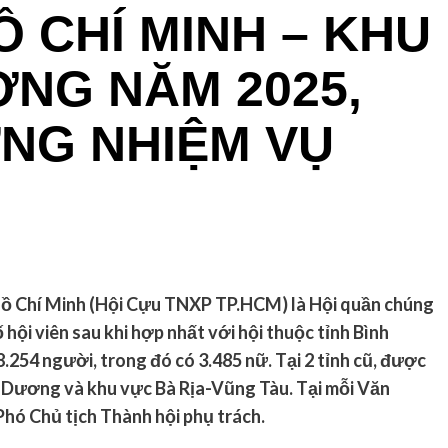
 CHÍ MINH – KHU
ƠNG NĂM 2025,
NG NHIỆM VỤ
ồ Chí Minh (Hội Cựu TNXP TP.HCM) là Hội quần chúng
 hội viên
sau khi hợp nhất với hội thuộc tỉnh Bình
8
.
254 người, trong đó có 3
.
485 nữ
. Tại 2 tỉnh cũ, được
h Dương và khu vực Bà Rịa-Vũng Tàu. Tại mỗi Văn
hó Chủ tịch Thành hội phụ trách.