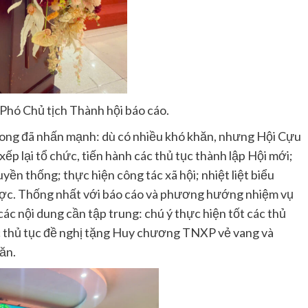
Phó Chủ tịch Thành hội báo cáo.
Phong đã nhấn mạnh: dù có nhiều khó khăn, nhưng Hội Cựu
p lại tổ chức, tiến hành các thủ tục thành lập Hội mới;
uyền thống; thực hiện công tác xã hội; nhiệt liệt biểu
ợc. Thống nhất với báo cáo và phương hướng nhiệm vụ
các nội dung cần tập trung: chú ý thực hiện tốt các thủ
ác thủ tục đề nghị tặng Huy chương TNXP vẻ vang và
ăn.