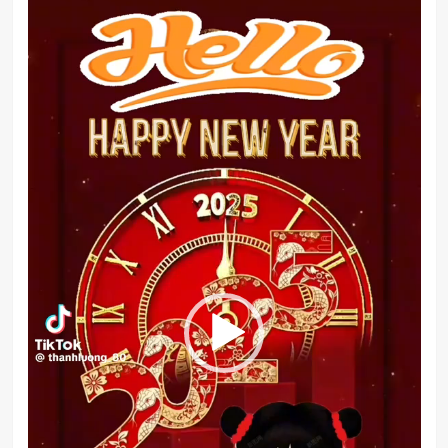
chơi
Video