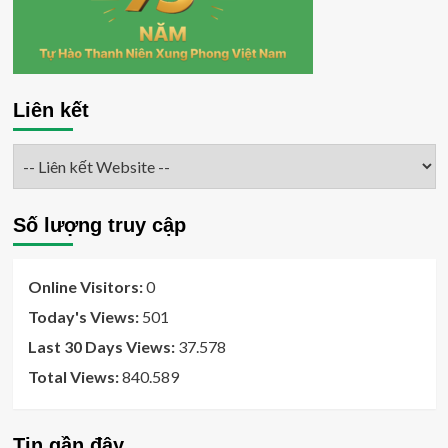
Liên kết
Số lượng truy cập
Online Visitors:
0
Today's Views:
501
Last 30 Days Views:
37.578
Total Views:
840.589
Tin gần đây