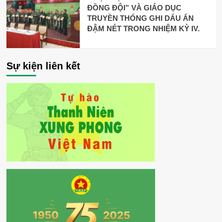
ĐỒNG ĐỘI” VÀ GIÁO DỤC
TRUYỀN THỐNG GHI DẤU ẤN
ĐẬM NÉT TRONG NHIỆM KỲ IV.
Sự kiện liên kết