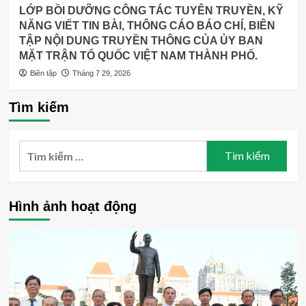
LỚP BỒI DƯỠNG CÔNG TÁC TUYÊN TRUYỀN, KỸ
NĂNG VIẾT TIN BÀI, THÔNG CÁO BÁO CHÍ, BIÊN
TẬP NỘI DUNG TRUYỀN THÔNG CỦA ỦY BAN
MẶT TRẬN TỔ QUỐC VIỆT NAM THÀNH PHỐ.
Biên tập
Tháng 7 29, 2026
Tìm kiếm
Tìm
kiếm
cho:
Hình ảnh hoạt động