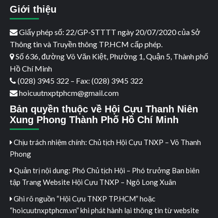
Giới thiệu
Giấy phép số: 22/GP-STTTT ngày 20/07/2020 của Sở
Thông tin và Truyền thông TP.HCM cấp phép.
Số 636, đường Võ Văn Kiệt, Phường 1, Quận 5, Thành phố
Hồ Chí Minh
(028) 3945 322 – Fax: (028) 3945 322
hoicuutnxptphcm@gmail.com
Bản quyền thuộc về Hội Cựu Thanh Niên
Xung Phong Thành Phố Hồ Chí Minh
Chịu trách nhiệm chính: Chủ tịch Hội Cựu TNXP – Võ Thanh
Phong
Quản trị nội dung: Phó Chủ tịch Hội – Phó trưởng Ban biên
tập Trang Website Hội Cựu TNXP – Ngô Long Xuân
Ghi rõ nguồn “Hội Cựu TNXP TP.HCM” hoặc
“hoicuutnxptphcm.vn” khi phát hành lại thông tin từ website