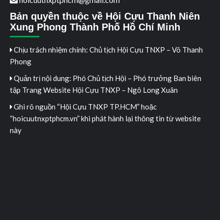
Bản quyền thuộc về Hội Cựu Thanh Niên
Xung Phong Thành Phố Hồ Chí Minh
Chịu trách nhiệm chính: Chủ tịch Hội Cựu TNXP – Võ Thanh
Phong
Quản trị nội dung: Phó Chủ tịch Hội – Phó trưởng Ban biên
tập Trang Website Hội Cựu TNXP – Ngô Long Xuân
Ghi rõ nguồn “Hội Cựu TNXP TP.HCM” hoặc
“hoicuutnxptphcm.vn” khi phát hành lại thông tin từ website
này