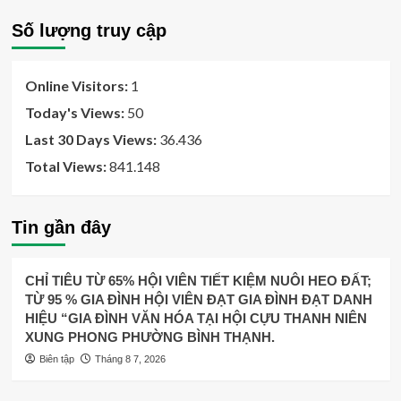
Số lượng truy cập
Online Visitors:
1
Today's Views:
50
Last 30 Days Views:
36.436
Total Views:
841.148
Tin gần đây
CHỈ TIÊU TỪ 65% HỘI VIÊN TIẾT KIỆM NUÔI HEO ĐẤT;
TỪ 95 % GIA ĐÌNH HỘI VIÊN ĐẠT GIA ĐÌNH ĐẠT DANH
HIỆU “GIA ĐÌNH VĂN HÓA TẠI HỘI CỰU THANH NIÊN
XUNG PHONG PHƯỜNG BÌNH THẠNH.
Biên tập
Tháng 8 7, 2026