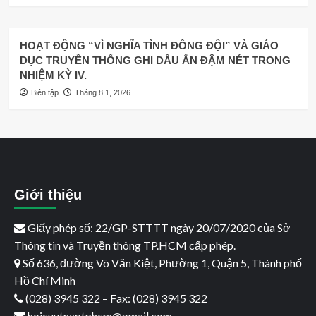
HOẠT ĐỘNG “VÌ NGHĨA TÌNH ĐỒNG ĐỘI” VÀ GIÁO
DỤC TRUYỀN THỐNG GHI DẤU ẤN ĐẬM NÉT TRONG
NHIỆM KỲ IV.
Biên tập
Tháng 8 1, 2026
Giới thiệu
Giấy phép số: 22/GP-STTTT ngày 20/07/2020 của Sở
Thông tin và Truyền thông TP.HCM cấp phép.
Số 636, đường Võ Văn Kiệt, Phường 1, Quận 5, Thành phố
Hồ Chí Minh
(028) 3945 322 – Fax: (028) 3945 322
hoicuutnxptphcm@gmail.com